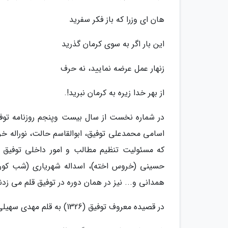
هان ای وزرا که باز فکر سفرید
این بار اگر به سوی کرمان گذرید
زنهار عمل عرضه نمایید، نه حرف
از بهر خدا زیره به کرمان نبرید!.
در شماره نخست از سال بیست وپنجم روزنامه توف
اسامی محمدعلی توفیق، ابوالقاسم حالت، نوراله خرا
که مسئولیت تنظیم مطالب و امور داخلی توفیق
حسینی (خروس اخته)، اسداله شهریاری (شب کور)
همدانی و... نیز در همان دوره در توفیق قلم می زدن
در قصیده معروف توفیق (1326) به قلم مهدی سهیلی، در اوصاف کریم فکور چنین آمده: