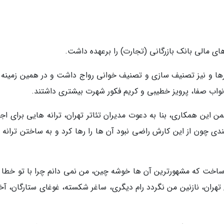
 های مالی بانک بازرگانی (تجارت) را برعهده داشت.
رها و نیز تصنیف سازی و تصنیف خوانی رواج داشت و در همین زمینه 
نواب صفا، پرویز خطیبی و کریم فکور شهرت بیشتری داشتند.
کرد و ضمن این همکاری، بنا به دعوت مدیران تئاتر تهران، ترانه هایی برای اجر
 چون از این کارش راضی نبود آن ها را رها کرد و به ساختن ترانه 
اخت که مشهورترین آن ها خوشه چین، من نمی دانم چرا با تو خطا ک
هران، نازنین من نگردد رام دیگری، ساغر شکسته، غوغای ستارگان، آخ