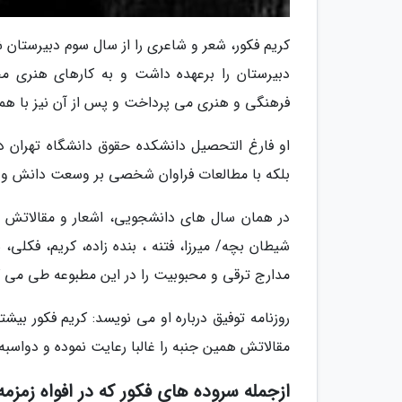
کریم فکور، شعر و شاعری را از سال سوم دبیرستان
دبیرستان را برعهده داشت و به کارهای هنری م
فرهنگی و هنری می پرداخت و پس از آن نیز با همکا
او فارغ التحصیل دانشکده حقوق دانشگاه تهران 
بلکه با مطالعات فراوان شخصی بر وسعت دانش و 
در همان سال های دانشجویی، اشعار و مقالاتش د
شیطان بچه/ میرزا، فتنه ، بنده زاده، کریم، فکل
مدارج ترقی و محبوبیت را در این مطبوعه طی می ک
روزنامه توفیق درباره او می نویسد: کریم فکور بیش
مقالاتش همین جنبه را غالبا رعایت نموده و دواسبه
ازجمله سروده های فکور که در افواه زمزم