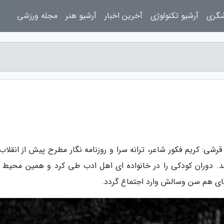
شگری
آرشیو تکنولوژی
آخرین اخبار
آرشیو هنر
مجله ورزشی
رشی: کریم فکور شاعر، ترانه سرا و روزنامه نگار مطرح پیش از انقلاب
130 در مشهد به دنیا آمد. دوران کودکی را در خانواده ای اهل ادب طی کرد و همین محیط 
ای هم سن وسالش وارد اجتماع گردد.