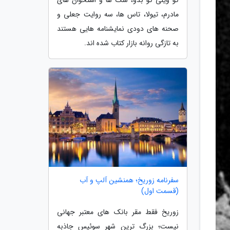
مادرم، تیولا، تاس ها، سه روایت جعلی و
صحنه های دودی نمایشنامه هایی هستند
به تازگی روانه بازار کتاب شده اند.
سفرنامه زوریخ؛ همنشین آلپ و آب
(قسمت اول)
زوریخ فقط مقر بانک های معتبر جهانی
نیست؛ بزرگ ترین شهر سوئیس جاذبه