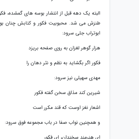
طنزش می شد. محبوبیت فکور و کتابش چنان بود ک
ابوتراب جلی سرود:
هزار گوهر لغزان به روی صفحه بریزد
فکور اگر بگشاید به نظم و نثر دهان را
مهدی سهیلی نیز سرود:
شیرین کند مذاق سخن گفته فکور
اشعار نغز اوست که قند مکرر است
و همچنین نواب صفا در باب مجموعه فوق سرود:
ای هنرمند سخندان، ای فکور