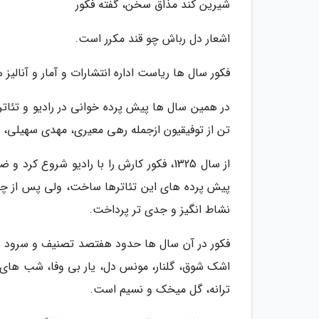
شیرین کند مذاق سخن، گفته فکور
اشعار دل رباش چو قند مکرر است.
فکور سال ها ریاست اداره انتشارات و آمار و آنالیز
در همین سال ها پیش پرده خوانی در رادیو و تئات
تن از توفیقیون ازجمله رهی معیری، مهدی سهیلی، 
از سال 1325، فکور کارش را با رادیو شروع 
پیش پرده های این تئاترها ساخت، ولی پس از چندی
نشاط انگیز و جدی تر پرداخت.
فکور در آن سال ها حدود هفتصد تصنیف و سرود س
اشک شوق، گلنار، مونس دل، یار بی وفا، شب های ت
ترانه، گل میخک و نسیم است.