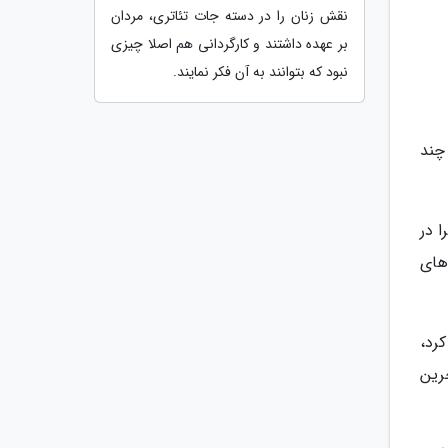
نقش زنان را در دسته جات تئاتری، مردان
بر عهده داشتند و کارگردانی هم اصلا چیزی
نبود که بتوانند به آن فکر نمایند.
چند
ا در
های
رد،
رین