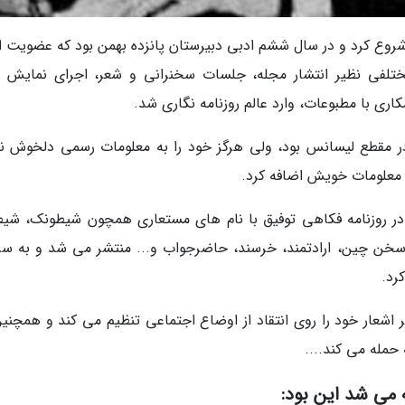
 شروع کرد و در سال ششم ادبی دبیرستان پانزده بهمن بود که عضویت ا
ختلفی نظیر انتشار مجله، جلسات سخنرانی و شعر، اجرای نمایش 
ری با مطبوعات، وارد عالم روزنامه نگاری شد.
در مقطع لیسانس بود، ولی هرگز خود را به معلومات رسمی دلخوش نک
معلومات خویش اضافه کرد.
ر روزنامه فکاهی توفیق با نام های مستعاری همچون شیطونک، شیط
ی، سخن چین، ارادتمند، خرسند، حاضرجواب و... منتشر می شد و به س
رد.
تر اشعار خود را روی انتقاد از اوضاع اجتماعی تنظیم می کند و همچنی
 حمله می کند....
ه می شد این بود: