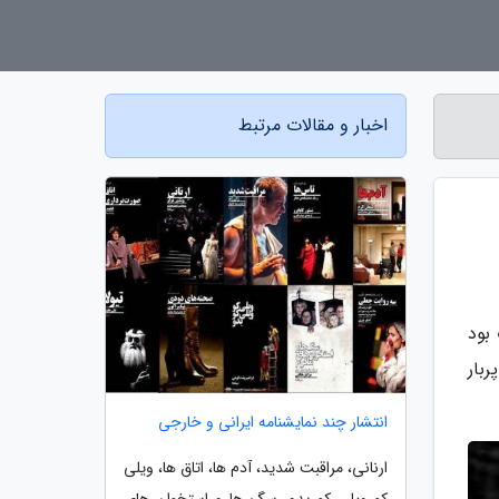
اخبار و مقالات مرتبط
 بود
پربار
انتشار چند نمایشنامه ایرانی و خارجی
ارنانی، مراقبت شدید، آدم ها، اتاق ها، ویلی
کو ویلی کو بدو، سگ ها و استخوان های