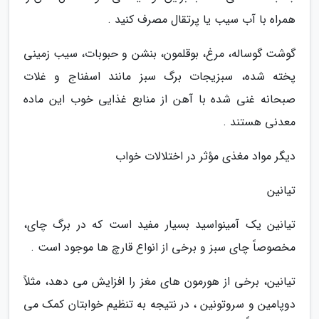
همراه با آب سیب یا پرتقال مصرف کنید .
گوشت گوساله، مرغ، بوقلمون، بنشن و حبوبات، سیب زمینی
پخته شده، سبزیجات برگ سبز مانند اسفناج و غلات
صبحانه غنی شده با آهن از منابع غذایی خوب این ماده
معدنی هستند .
دیگر مواد مغذی مؤثر در اختلالات خواب
تیانین
تیانین یک آمینواسید بسیار مفید است که در برگ چای،
مخصوصاً چای سبز و برخی از انواع قارچ ها موجود است .
تیانین، برخی از هورمون های مغز را افزایش می دهد، مثلاً
دوپامین و سروتونین ، در نتیجه به تنظیم خوابتان کمک می