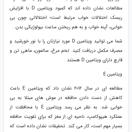
مطالعات نشان داده اند که کمبود ویتامین D با افزایش
ریسک اختلالات خواب مرتبط است؛ اختلالاتی چون بی
خوابی، آپنه خواب و به هم ریختن ساعت بیولوژیکی بدن .
شما می توانید ویتامین D مورد نیازتان را با نور خورشید و
مصرف مکمل دریافت کنید. تخم مرغ، سالمون، ماهی تن و
قارچ دارای ویتامین D هستند .
ویتامین E
مطالعه ای در سال 2012 نشان داد که ویتامین E باعث
کاهش از دست دادن حافظه در موش های مبتلا به بی
خوابی شد. به نظر می رسد ویتامین E با محافظت از
عملکرد هیپوکامپ، ناحیه ای از مغز که برای تقویت حافظه
بسیار مهم است، کار می کند. تحقیقات نشان داده است که