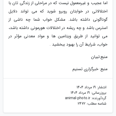
اما عجیب و غیرمعمول نیست که در مراحلی از زندگی تان با
اختلالاتی در خوابتان روبرو شوید که می تواند دلایل
گوناگونی داشته باشد. مشکل خواب شما چه ناشی از
استرس باشد و چه ریشه در اختلالات هورمونی داشته باشد،
می توانید از طریق ویتامین ها و مواد معدنی مؤثر در
خواب، شرایط آن را بهبود ببخشید .
منبع:تبیان
منبع: خبرگزاری تسنیم
انتشار:
19 مرداد 1404
بروزرسانی:
19 مرداد 1404
گردآورنده:
animal-photo.ir
شناسه مطلب: 2472