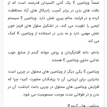
ضمناًً ویتامین E یک آنتی اکسیدان قدرتمند است که از
بافت های بدن در برابر آسیب رادیکال های آزاد محافظت
کرده و در فرایند سالم پیری نقش دارد. ویتامین E سیستم
ایمنی را تقویت می کند، در تشکیل سلول های قرمز خون
نقش مهمی دارد و به بدن در استفاده از ویتامین K کمک
می کند .
بادام، دانه آفتابگردان و روغن جوانه گندم از منابع خوب
غذایی حاوی ویتامین E هستند .
ویتامین E یکی دیگر از ویتامین های محلول در چربی است
بنابراین برای ارزیابی آن با پزشکتان مشورت کنید؛ چرا که
افزایش ویتامین های محلول در چربی باعث انباشت آن در
بدن و در طولانی مدت موجب مسمومیت می شود .
ویتامین های گروه B