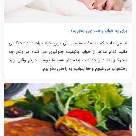
برای یه خواب راحت چی بخوریم؟
آیا می دانید که با تغذیه مناسب می توان خواب راحت داشت؟ می
دانید کدام غذاها از خواب باکیفیت جلوگیری می کند؟ در واقع چه
سحرخیز باشید و چه شب زنده دار، همه ما دوست داریم وقتی وارد
رختخواب می شویم واقعا بتوانیم به راحتی بخوابیم.