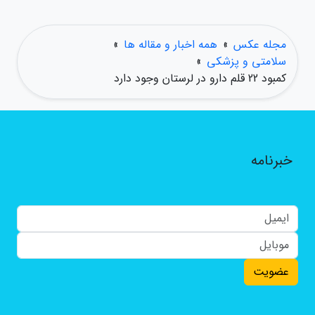
مجله عکس
»
همه اخبار و مقاله ها
»
سلامتی و پزشکی
»
کمبود 22 قلم دارو در لرستان وجود دارد
خبرنامه
عضویت