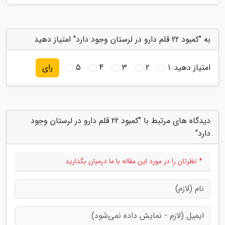
به "کمبود 22 قلم دارو در لرستان وجود دارد" امتیاز دهید
امتیاز دهید:
1
2
3
4
5
رای
دیدگاه های مرتبط با "کمبود 22 قلم دارو در لرستان وجود
دارد"
* نظرتان را در مورد این مقاله با ما درمیان بگذارید