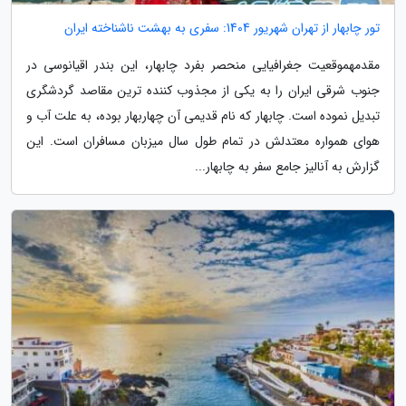
تور چابهار از تهران شهریور 1404: سفری به بهشت ناشناخته ایران
مقدمهموقعیت جغرافیایی منحصر بفرد چابهار، این بندر اقیانوسی در
جنوب شرقی ایران را به یکی از مجذوب کننده ترین مقاصد گردشگری
تبدیل نموده است. چابهار که نام قدیمی آن چهاربهار بوده، به علت آب و
هوای همواره معتدلش در تمام طول سال میزبان مسافران است. این
گزارش به آنالیز جامع سفر به چابهار...