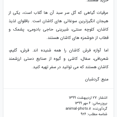
خرید هستند.
عرقیات گیاهی که گل سر سبد آن ها گلاب است، یکی از
هیجان انگیزترین سوغاتی های کاشان است. باقلوای لذیذ
کاشان، کلوچه سنتی، شیرینی حاجی بادومی، پشمک و
قطاب از خوشمزه های کاشان هستند.
اما آوازه فرش کاشان را همه شنیده اند. فرش، گلیم،
شعربافی، سفال، کاشی و گیوه از صنایع دستی ارزشمند
کاشان هستند که می توانید در سفر تهیه کنید.
منبع: گردشبان
انتشار:
27 اردیبهشت 1399
بروزرسانی:
6 مهر 1399
گردآورنده:
animal-photo.ir
شناسه مطلب: 926