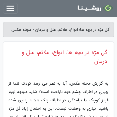
گل مژه در بچه ها: انواع، علائم، علل و درمان - مجله عکس
گل مژه در بچه ها: انواع، علائم، علل و
درمان
به گزارش مجله عکس، آیا به نظر می رسد کودک شما از
چیزی در اطراف چشم خود ناراحت است؟ شاید متوجه تورم
قرمز کوچک یا برآمدگی در اطراف پلک بالا یا پایین شده
باشید. نیازی به وحشت نیست. این به احتمال زیاد گل مژه
است، سوزش پلک که در بچه ها شایع تر از بزرگسالان است.