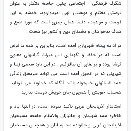
شگرف فرهنگی - اجتماعی چنین جامعه متکثر به عنوان
فرصتی مغتنم و موهبتی الهی امیدواربود، خدشه به این
فرصت و موهبت، دقیقا همان چیزی است که مورد طمع و
هدف بدخواهان و دشمنان دین و کشور نیز هست.
در ادامه پیغام شهریاری آمده است، بنابراین بر همه ما فرض
است که در حفظ و نگهداری این میراث گرانبهای معنوی
کوشا بوده و بر غنای آن بیافزائیم . در این باره سخنی زیبا و
شیرینی که در انجیل آمده است می تواند سرمشق زندگی
همه انسانهای خیرخواه باشد آنگاه که خداوند می فرماید:
همسایه خویش را همچون جان خویش دوست بدارید
استاندار آذربایجان غربی تاکید نموده است، در انتها یاد و
خاطره همه شهیدان و جانبازان والامقام جامعه مسیحیان
آذربایجان غربی و خانواده محترم آنان و همچنین مسیحیان