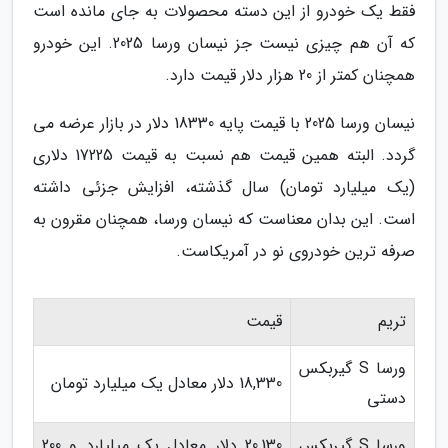
فقط یک خودرو از این دسته محصولات به جای مانده است
که آن هم چیزی نیست جز نیسان ورسا 2025. این خودرو
همچنان کمتر از 20 هزار دلار قیمت دارد.
نیسان ورسا 2025 با قیمت پایه 18330 دلار در بازار عرضه می
گردد. البته همین قیمت هم نسبت به قیمت 17225 دلاری
(یک میلیارد تومان) سال گذشته، افزایش جزئی داشته
است. این بدان معناست که نیسان ورسا، همچنان مقرون به
صرفه ترین خودروی نو در آمریکاست.
تریم
قیمت
ورسا S گیربکس
18,330 دلار معادل یک میلیارد تومان
دستی
ورسا S گیربکس
20,130 دلار معادل یک میلیارد و 200