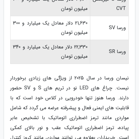
CVT
میلیون تومان
21,630 دلار معادل یک میلیارد و 300
ورسا SV
میلیون تومان
22,330 دلار معادل یک میلیارد و 340
ورسا SR
میلیون تومان
نیسان ورسا در سال 2025 از ویژگی های زیادی برخوردار
نیست. چراغ های LED نو در تریم های S و SV حضور
دارند. ورسا هنوز تنها خودرویی در کلاس خود است که با
قابلیت های ایمنی فعال و پیشرفته عرضه می گردد که شامل
مواردی مانند ترمز اضطراری اتوماتیک با تشخیص عابر
پیاده، ترمز اضطراری اتوماتیک عقب و نور بالای کمکی
است. خریداران بعلاوه می توانند مواردی مانند کروز کنترل