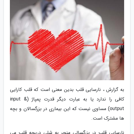
به گزارش ، نارسایی قلب بدین معنی است که قلب کارایی
کافی را ندارد یا به عبارت دیگر قدرت پمپاژ (input &
output) مساوی نیست که این بیماری در بزرگسالان و بچه
ها مشترک است.
نارسایی قلب در بزرگسالی منجر به شلی دریچه قلب می