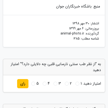
منبع: باشگاه خبرنگاران جوان
انتشار:
30 مهر 1398
بروزرسانی:
6 مهر 1399
گردآورنده:
animal-photo.ir
شناسه مطلب: 385
به "از نظر طب سنتی نارسایی قلبی چه دلایلی دارد؟" امتیاز
دهید
امتیاز دهید:
1
2
3
4
5
رای