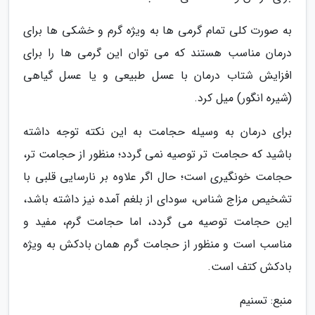
به صورت کلی تمام گرمی ها به ویژه گرم و خشکی ها برای
درمان مناسب هستند که می توان این گرمی ها را برای
افزایش شتاب درمان با عسل طبیعی و یا عسل گیاهی
(شیره انگور) میل کرد.
برای درمان به وسیله حجامت به این نکته توجه داشته
باشید که حجامت تر توصیه نمی گردد؛ منظور از حجامت تر،
حجامت خونگیری است؛ حال اگر علاوه بر نارسایی قلبی با
تشخیص مزاج شناس، سودای از بلغم آمده نیز داشته باشد،
این حجامت توصیه می گردد، اما حجامت گرم، مفید و
مناسب است و منظور از حجامت گرم همان بادکش به ویژه
بادکش کتف است.
منبع: تسنیم