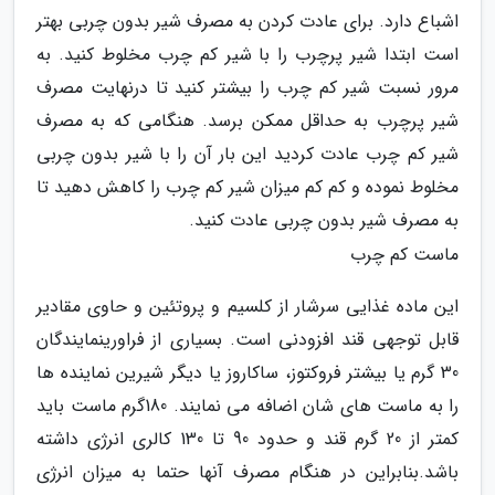
اشباع دارد. برای عادت کردن به مصرف شیر بدون چربی بهتر
است ابتدا شیر پرچرب را با شیر کم چرب مخلوط کنید. به
مرور نسبت شیر کم چرب را بیشتر کنید تا درنهایت مصرف
شیر پرچرب به حداقل ممکن برسد. هنگامی که به مصرف
شیر کم چرب عادت کردید این بار آن را با شیر بدون چربی
مخلوط نموده و کم کم میزان شیر کم چرب را کاهش دهید تا
به مصرف شیر بدون چربی عادت کنید.
ماست کم چرب
این ماده غذایی سرشار از کلسیم و پروتئین و حاوی مقادیر
قابل توجهی قند افزودنی است. بسیاری از فراورینمایندگان
30 گرم یا بیشتر فروکتوز، ساکاروز یا دیگر شیرین نماینده ها
را به ماست های شان اضافه می نمایند. 180گرم ماست باید
کمتر از 20 گرم قند و حدود 90 تا 130 کالری انرژی داشته
باشد.بنابراین در هنگام مصرف آنها حتما به میزان انرژی