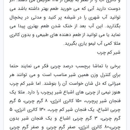
دوست دارید آبی که می خورید طعم بهتر داشته باشد می
توانید آب شهری را در شیشه پر کنید و مدتی در یخچال
بگذارید. این آب بعد از خنک شدن طعم بهتری پیدا می
نماید یا می توانید از طعم دهنده های طبیعی و بدون کالری
مثلا کمی آب لیمو یاری بگیرید.
شیر کم چرب
برخی با تماشا برچسب درصد چربی فکر می نمایند حتما
برای کنترل وزن همین شیر مناسب است و می توانند هر
میزانی که دل شان خواست آن را بنوشند. اما شیر کم چرب
هنوز نیمی از چربی های اشباع شیر پرچرب را دارد. مثلا یک
فنجان شیر پرچرب، 150 کالری انرژی، 8 گرم چربی، 5 گرم
چربی اشباع، یک فنجان شیر کم چرب، 130 کالری انرژی، 5
گرم چربی، 3 گرم چربی اشباع و یک فنجان شیر بدون
چربی،80 کالری انرژی، صفر گرم چربی و صفر گرم چربی