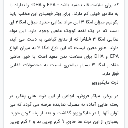
که برای سلامت قلب مفید باشد - EPA و DHA- را ندارند یا
به مقادیر خیلی کم دارند. برای بهتر فهمیدن این مطلب باید
بگوییم میزان امگا 3 این مواد غذایی حدود میزان امگا3 ای
است که در یک لقمه کوچک ماهی وجود دارد. این مواد
غذایی امگا 3 ALAرا که از منابع گیاهی به دست می آید،
دارند. هنوز معین نیست که این نوع امگا 3 به میزان انواع
EPA و DHA برای سلامت بدن مفید است یا خیر. ماهی
مقادیر امگا 3 بسیار بیشتری نسبت به محصولات غذایی
فوق دارد.
ذرت مایکروویو
در برخی مراکز فروش، انواعی از این ذرت های پفکی در
بسته هایی آماده به مصرف نماینده عرضه می گردد که می
توان آنها را در مایکروویو گذاشت و بعد از پف کردن خورد.
بسیاری از این ذرت ها حاوی 9 گرم چربی بد و 6 گرم چربی