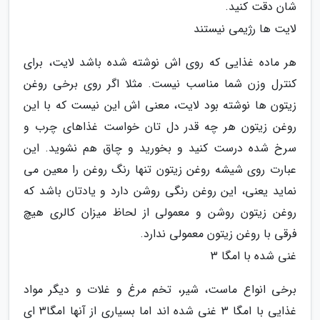
شان دقت کنید.
لایت ها رژیمی نیستند
هر ماده غذایی که روی اش نوشته شده باشد لایت، برای
کنترل وزن شما مناسب نیست. مثلا اگر روی برخی روغن
زیتون ها نوشته بود لایت، معنی اش این نیست که با این
روغن زیتون هر چه قدر دل تان خواست غذاهای چرب و
سرخ شده درست کنید و بخورید و چاق هم نشوید. این
عبارت روی شیشه روغن زیتون تنها رنگ روغن را معین می
نماید یعنی، این روغن رنگی روشن دارد و یادتان باشد که
روغن زیتون روشن و معمولی از لحاظ میزان کالری هیچ
فرقی با روغن زیتون معمولی ندارد.
غنی شده با امگا 3
برخی انواع ماست، شیر، تخم مرغ و غلات و دیگر مواد
غذایی با امگا 3 غنی شده اند اما بسیاری از آنها امگا3 ای