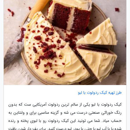
طرز تهیه کیک ردولوت با لبو
کیک ردولوت با لبو یکی از سالم ترین ردولوت آمریکایی ست که بدون
رنگ خوراکی صنعتی درست می شه و گزینه مناسبی برای و ولنتاین به
حساب میاد. شما می تونید این کیک ردولوت رو با لبوی پخته و رنده
شده یا با آب لبو یا حتی با پودر لبو درست کنید. برای پف دار شدن بافت