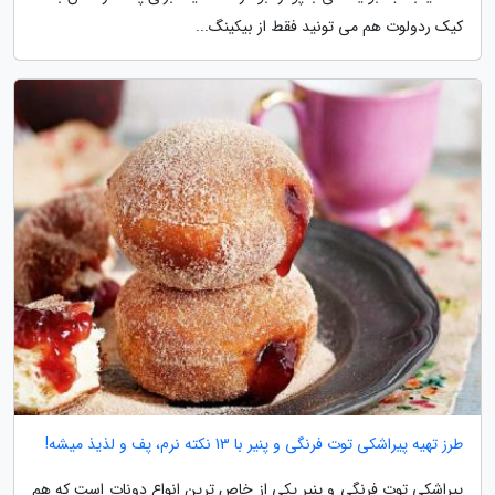
کیک ردولوت هم می تونید فقط از بیکینگ...
طرز تهیه پیراشکی توت فرنگی و پنیر با 13 نکته نرم، پف و لذیذ میشه!
پیراشکی توت فرنگی و پنیر یکی از خاص ترین انواع دونات است که هم