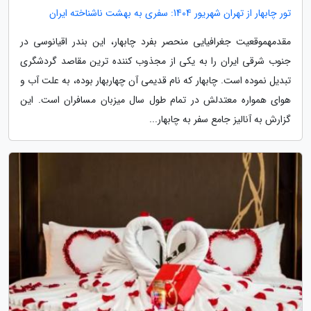
تور چابهار از تهران شهریور 1404: سفری به بهشت ناشناخته ایران
مقدمهموقعیت جغرافیایی منحصر بفرد چابهار، این بندر اقیانوسی در
جنوب شرقی ایران را به یکی از مجذوب کننده ترین مقاصد گردشگری
تبدیل نموده است. چابهار که نام قدیمی آن چهاربهار بوده، به علت آب و
هوای همواره معتدلش در تمام طول سال میزبان مسافران است. این
گزارش به آنالیز جامع سفر به چابهار...