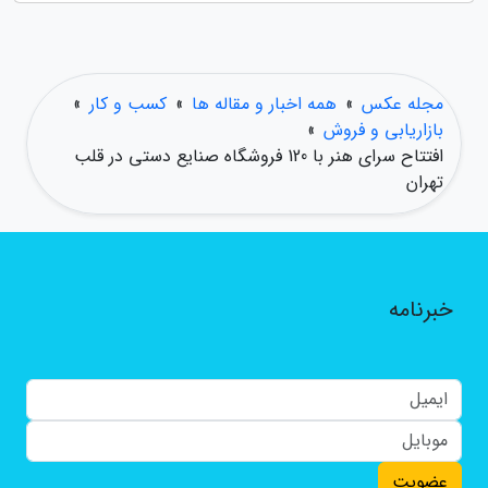
مجله عکس
»
همه اخبار و مقاله ها
»
کسب و کار
»
بازاریابی و فروش
»
افتتاح سرای هنر با 120 فروشگاه صنایع دستی در قلب
تهران
خبرنامه
عضویت