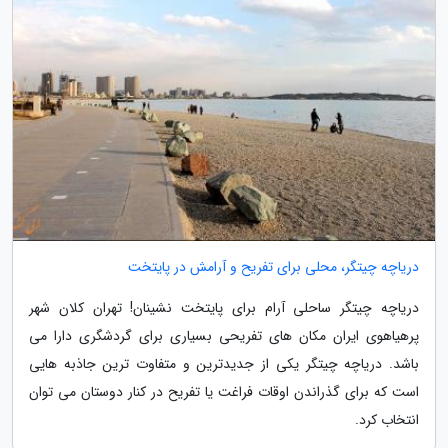
دریاچه چیتگر، محلی برای تفریح و آرامش در پایتخت
دریاچه چیتگر ساحلی آرام برای پایتخت نشینان! تهران کلان شهر
پرهیاهوی ایران مکان های تفریحی بسیاری برای گردشگری دارا می
باشد. دریاچه چیتگر یکی از جدیدترین و متفاوت ترین جاذبه هایی
است که برای گذراندن اوقات فراغت یا تفریح در کنار دوستان می توان
انتخاب کرد.