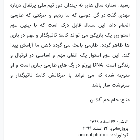
رسید. ستاره سال های نه چندان دور تیم ملی پرتغال درباره
مهدی گفت:در گل دومی که ما زدیم و حرکتی که طارمی
انجام داد، این مساله قابل درک است که با چنین عزم
استواری یک بازیکن می تواند کاملا تاثیرگذار و مهم در بازی
ها ظاهر گردد. طارمی باعث می گردد ذهن ما آرامش پیدا
کند. این عزم استوار یک اتفاق مهم و اساسی در فوتبال و
زندگی است. DNA پورتو در رگ های طارمی جاری است و او
متوجه شده که می تواند با حرکاتش کاملا تاثیرگذار و
سرنوشت ساز باشد.
منبع: جام جم آنلاین
انتشار:
24 اسفند 1399
بروزرسانی:
24 اسفند 1399
گردآورنده:
animal-photo.ir