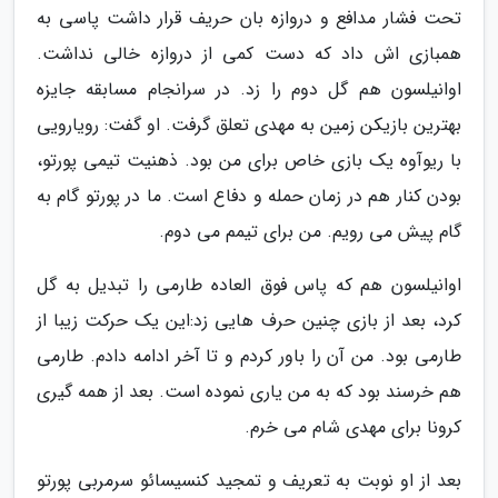
تحت فشار مدافع و دروازه بان حریف قرار داشت پاسی به
همبازی اش داد که دست کمی از دروازه خالی نداشت.
اوانیلسون هم گل دوم را زد. در سرانجام مسابقه جایزه
بهترین بازیکن زمین به مهدی تعلق گرفت. او گفت: رویارویی
با ریوآوه یک بازی خاص برای من بود. ذهنیت تیمی پورتو،
بودن کنار هم در زمان حمله و دفاع است. ما در پورتو گام به
گام پیش می رویم. من برای تیمم می دوم.
اوانیلسون هم که پاس فوق العاده طارمی را تبدیل به گل
کرد، بعد از بازی چنین حرف هایی زد:این یک حرکت زیبا از
طارمی بود. من آن را باور کردم و تا آخر ادامه دادم. طارمی
هم خرسند بود که به من یاری نموده است. بعد از همه گیری
کرونا برای مهدی شام می خرم.
بعد از او نوبت به تعریف و تمجید کنسیسائو سرمربی پورتو