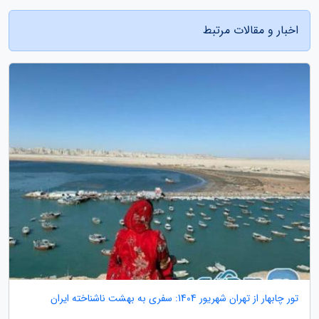
اخبار و مقالات مرتبط
تور چابهار از تهران شهریور 1404: سفری به بهشت ناشناخته ایران