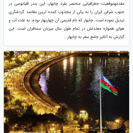
مقدمهموقعیت جغرافیایی منحصر بفرد چابهار، این بندر اقیانوسی در
جنوب شرقی ایران را به یکی از مجذوب کننده ترین مقاصد گردشگری
تبدیل نموده است. چابهار که نام قدیمی آن چهاربهار بوده، به علت آب و
هوای همواره معتدلش در تمام طول سال میزبان مسافران است. این
گزارش به آنالیز جامع سفر به چابهار...