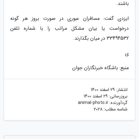
باشند.
ایزدی گفت: مسافران عبوری در صورت بروز هر گونه
درخواست یا بیان مشکل مراتب را با شماره تلفن
33494532 در میان بگذارند.
ی
منبع: باشگاه خبرنگاران جوان
انتشار:
29 اسفند 1400
بروزرسانی:
29 اسفند 1400
گردآورنده:
animal-photo.ir
شناسه مطلب: 2028