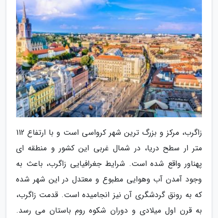
زاگرب، مرکز و بزرگ ترین شهر کرواسی است و با ارتفاع 112
متر ار سطح دریا، در شمال غربی این کشور و منطقه ای
پهناور واقع شده است. شرایط جغرافیایی زاگرب، باعث به
وجود آمدن آب وهوایی مطبوع و معتدل در این شهر شده
که به رونق گردشگری آن نیز انجامیده است. قدمت زاگرب،
به قرن اول میلادی و دوران شکوه روم باستان می رسد.