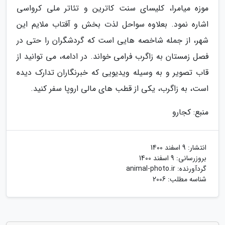
موزه میامرا، کلیسای سنت کاترین و تئاتر ملی کرواسی
اشاره نمود. بعلاوه سواحل لذت بخش و آفتاب ملایم این
شهر، از جمله شاخصه هایی است که گردشگران را حتی در
فصل زمستان به زاگرب فرامی خواند. در ادامه، می توانید از
قاب تصویر و به وسیله ویدیویی که خبرنگاران تدارک دیده
است، به زاگرب، یکی از قطب های مالی اروپا سفر کنید.
منبع: کجارو
انتشار:
9 اسفند 1400
بروزرسانی:
9 اسفند 1400
گردآورنده:
animal-photo.ir
شناسه مطلب: 2006