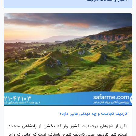
کاردیف کجاست و چه دیدنی هایی دارد؟
یکی از شهرهای پرجمعیت کشور ولز که بخشی از پادشاهی متحده
است، شهر کاردیف است. کاردیف شهری باستانی است که زمانی که وارد