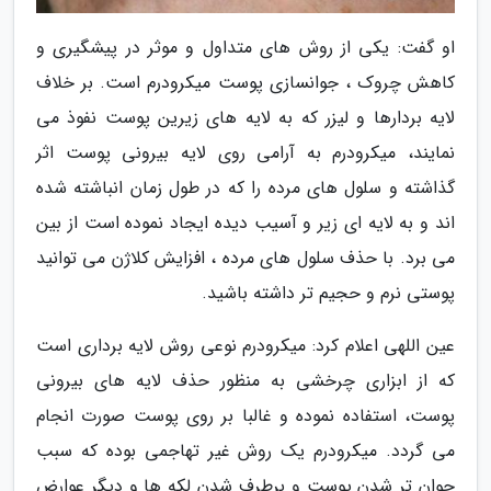
او گفت: یکی از روش های متداول و موثر در پیشگیری و
کاهش چروک ، جوانسازی پوست میکرودرم است. بر خلاف
لایه بردارها و لیزر که به لایه های زیرین پوست نفوذ می
نمایند، میکرودرم به آرامی روی لایه بیرونی پوست اثر
گذاشته و سلول های مرده را که در طول زمان انباشته شده
اند و به لایه ای زیر و آسیب دیده ایجاد نموده است از بین
می برد. با حذف سلول های مرده ، افزایش کلاژن می توانید
پوستی نرم و حجیم تر داشته باشید.
عین اللهی اعلام کرد: میکرودرم نوعی روش لایه برداری است
که از ابزاری چرخشی به منظور حذف لایه های بیرونی
پوست، استفاده نموده و غالبا بر روی پوست صورت انجام
می گردد. میکرودرم یک روش غیر تهاجمی بوده که سبب
جوان تر شدن پوست و برطرف شدن لکه ها و دیگر عوارض