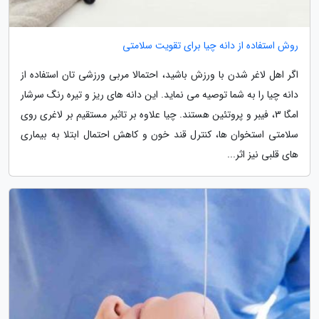
روش استفاده از دانه چیا برای تقویت سلامتی
اگر اهل لاغر شدن با ورزش باشید، احتمالا مربی ورزشی تان استفاده از
دانه چیا را به شما توصیه می نماید. این دانه های ریز و تیره رنگ سرشار
امگا 3، فیبر و پروتئین هستند. چیا علاوه بر تاثیر مستقیم بر لاغری روی
سلامتی استخوان ها، کنترل قند خون و کاهش احتمال ابتلا به بیماری
های قلبی نیز اثر...