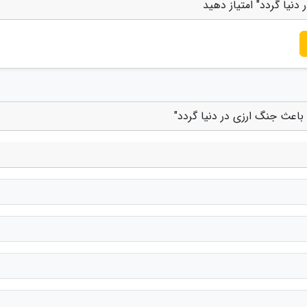
نیا گردد" امتیاز دهید
باعث جنگ ارزی در دنیا گردد"