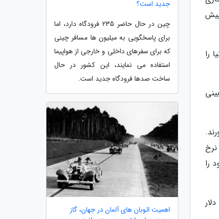
جدید است؟
پیش
چین در حال حاضر 235 فرودگاه دارد، اما
برای پاسخگویی به میلیون ها مسافر چینی
که برای سفرهای داخلی و خارجی از هواپیما
 را
استفاده می نمایند، این کشور در حال
ساخت صدها فرودگاه جدید است.
ینی
رند.
نرخ
 را
لار
اهمیت اتوبان های آلمان در جهان، گاز