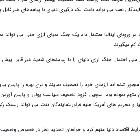
ایندگان نفت می تواند باعث یک درگیری دنیای با پیامدهای غیر قابل 
در ورونای ایتالیا هشدار داد یک جنگ دنیای ارزی حتی می تواند دنیا
 کم میگیرند.
لی احتمال جنگ ارزی دنیای را با پیامدهای شدید غیر قابل پیش ب
مجبور شده اند ارزهای خود را تضعیف نمایند و نرخ بهره را پایین بیاو
وان متهم نموده بود. سچین افزود تضعیف سیاست پولی و پایین آوردن 
ا و تحریم های آمریکا علیه فراورینمایندگان نفت می تواند ریسک رکود
ایط اقتصاد دنیا متهم کرد و خواهان تجدید نظر در خصوص وضعیت د