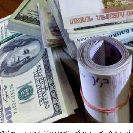
ل بزرگترین شرکت نفت روسیه گفت تضعیف بیشتر ارزهای ملی، جنگ تج