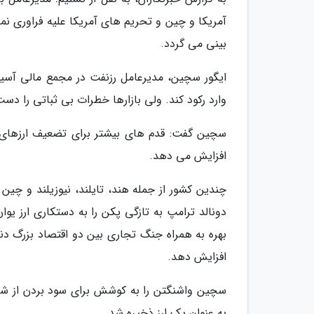
آمریکا و چین و تحریم های آمریکا علیه فراوری نم
بینی می گردد.
ایگور سچین، مدیرعامل رزنفت در مجمع مالی آسیا 
وارد رکود کند. ولی بازارها خطرات بی ثباتی را دست
سچین گفت: قدم های بیشتر برای تضعیف ارزهای م
افزایش می دهد.
چندین کشور از جمله هند، تایلند، نیوزیلند و چین 
دونالد ترامپ به تازگی پکن را به دستکاری ارز ی
بهره به همراه جنگ تجاری بین دو اقتصاد بزرگ دنی
افزایش دهد.
سچین واشنگتن را به کوشش برای سود بردن از شر
به عنوان یک ارز ذخیره شد.