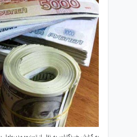
به گزارش خبرنگاران، به نقل از تسنیم؛ مدیرعام