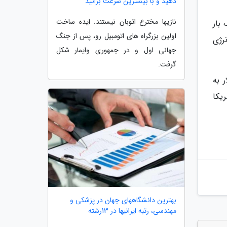
دهید و با بیشترین سرعت برانید
نازیها مخترع اتوبان نیستند. ایده ساخت
بار
اولین بزرگراه های اتومبیل رو، پس از جنگ
نرژی
جهانی اول و در جمهوری وایمار شکل
گرفت.
 به
داری آمریکا
بهترین دانشگاههای جهان در پزشکی و
مهندسی، رتبه ایرانیها در 13رشته