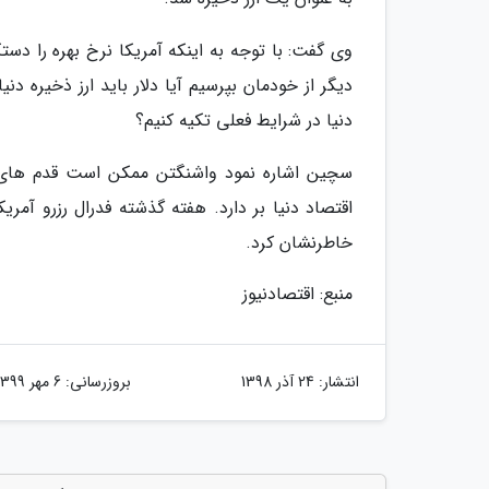
وی گفت: با توجه به اینکه آمریکا نرخ بهره را دس
دیگر از خودمان بپرسیم آیا دلار باید ارز ذخیره دن
دنیا در شرایط فعلی تکیه کنیم؟
سچین اشاره نمود واشنگتن ممکن است قدم های جدی
خاطرنشان کرد.
منبع: اقتصادنیوز
انتشار:
24 آذر 1398
بروزرسانی:
6 مهر 1399