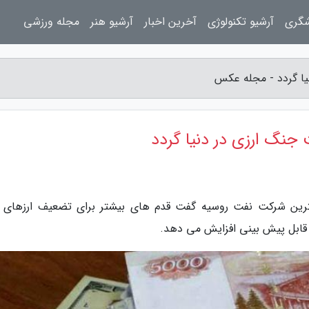
شگری
آرشیو تکنولوژی
آخرین اخبار
آرشیو هنر
مجله ورزشی
یا گردد - مجله عکس
جنگ ارزی در دنیا گردد
گترین شرکت نفت روسیه گفت قدم های بیشتر برای تضعیف ارزهای 
 قابل پیش بینی افزایش می دهد.