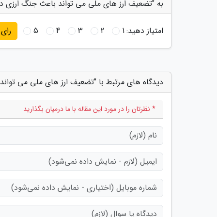
به "تضعیف ارز های ملی می تواند باعث جنگ ارزی در د
امتیاز دهید:
1
2
3
4
5
رای
دیدگاه های مرتبط با "تضعیف ارز های ملی می تواند 
* نظرتان را در مورد این مقاله با ما درمیان بگذارید