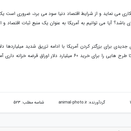
تکاری می نماید و از شرایط اقتصاد دنیا سود می برد، ضروری است یک 
یای باشد؟ آیا می توانیم به آمریکا به عنوان یک منبع ثبات اقتصاد و ا
دی برای بزرگتر کردن آمریکا با ادامه تزریق شدید میلیاردها دلار
اقتصاد دنیا بر دارد. هفته گذشته فدرال رزرو آمریکا طرح هایی را برای خرید 60 میلیارد دلار اوراق قرضه خزانه 
گردآورنده:
animal-photo.ir
شناسه مطلب: 523