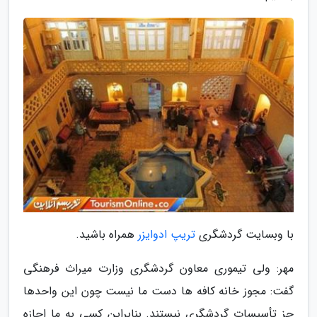
با وبسایت گردشگری
تریپ ادوایزر
همراه باشید.
مهر: ولی تیموری معاون گردشگری وزارت میراث فرهنگی
گفت: مجوز خانه کافه ها دست ما نیست چون این واحدها
جز تأسیسات گردشگری نیستند. بنابراین کسی به ما اجازه