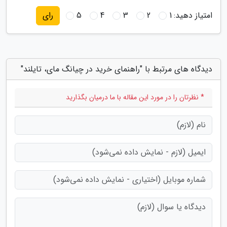
امتیاز دهید:
1
2
3
4
5
رای
دیدگاه های مرتبط با "راهنمای خرید در چیانگ مای، تایلند"
* نظرتان را در مورد این مقاله با ما درمیان بگذارید