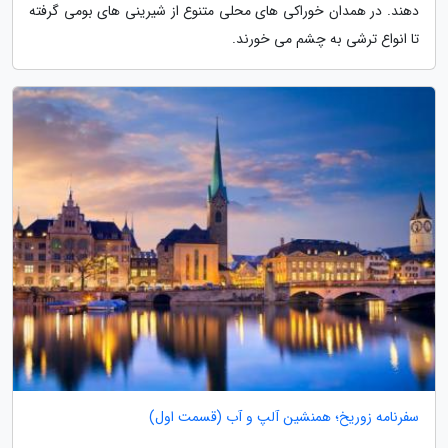
دهند. در همدان خوراکی های محلی متنوع از شیرینی های بومی گرفته
تا انواع ترشی به چشم می خورند.
سفرنامه زوریخ؛ همنشین آلپ و آب (قسمت اول)