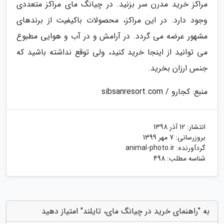
مراکز خرید مدرن سر بزنید. در چیانگ مای مراکز متعددی
وجود دارد. در این مراکز، محصولات باکیفیت از برندهای
مشهور عرضه می گردد. در آرامش و در آب و هوایی مطبوع
می توانید از اینجا خرید کنید، ولی توقع نداشته باشید که
جنس ارزان بخرید.
منبع: کجارو / sibsanresort.com
انتشار:
12 آذر 1398
بروزرسانی:
7 مهر 1399
گردآورنده:
animal-photo.ir
شناسه مطلب: 498
به "راهنمای خرید در چیانگ مای، تایلند" امتیاز دهید