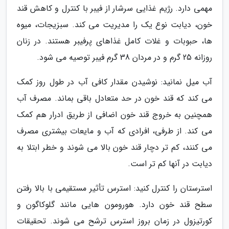
مهمی دارد. رژیم غذایی سرشار از فیبر با کنترل و کاهش قند
خون، دیابت نوع یک را مدیریت می کند. سبزیجات، میوه
ها، حبوبات و غلات کامل غذاهای پرفیبر هستند. در زنان
روزانه 25 گرم و در مردان 38 گرم فیبر توصیه می شود.
آب میل نمانید: نوشیدن مقدار کافی آب در طول روز کمک
می کند که قند خون در حد متعادل باقی بماند. مصرف آب
همچنین به خروج قند خون اضافی از طریق ادرار هم کمک
می کند. از طرفی، افرادی که آب و مایعات بیشتری مصرف
می کنند، کم تر دچار قند خون بالا می شوند و خطر ابتلا به
دیابت در آنها کم تر است.
استرستان را کنترل کنید: استرس تأثیر مستقیمی با بالا رفتن
سطح قند خون دارد. هورومون هایی مانند گلوکاگون و
کورتیزول در زمان بروز استرس ترشح می شوند. تحقیقات