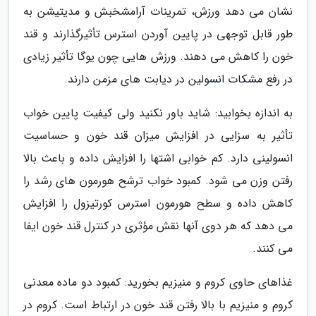
نشان می دهد ورزش، تمرینات آرامشخبش و مدیتیشن به
طور قابل توجهی در پایین آوردن استرس تأثیرگذارند و قند
خون را کاهش می دهند. ورزش هایی چون یوگا تأثیر زیادی
در رفع مشکات انسولین در دیابت های مزمن دارند.
به اندازه بخوابید: شاید باور نکنید ولی کیفیت پایین خواب
تأثیر به سزایی در افزایش میزان قند خون و حساسیت
انسولینی دارد. کم خوابی اشتها را افزایش داده و باعث بالا
رفتن وزن می شود. کمبود خواب ترشح هورمون های رشد را
کاهش داده و سطح هورمون استرس کورتیزول را افزایش
می دهد که هر دوی آنها نقش مؤثری در کنترل قند خون ایفا
می کنند.
غذاهای حاوی کروم و منیزیم بخورید: کمبود دو ماده معدنی
کروم و منیزیم با بالا رفتن قند خون در ارتباط است. کروم در