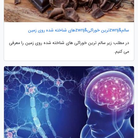
سالم&zwnjترین خوراکی&zwnjهای شناخته شده روی زمین
در مطلب زیر سالم ترین خوراکی های شناخته شده روی زمین را معرفی
می کنیم.