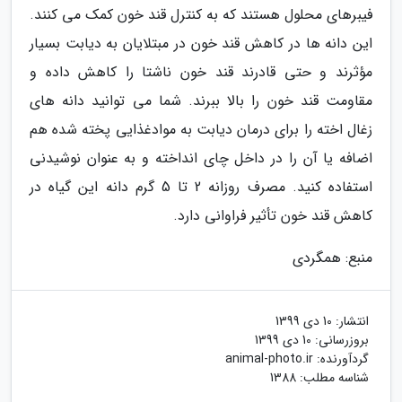
فیبرهای محلول هستند که به کنترل قند خون کمک می کنند.
این دانه ها در کاهش قند خون در مبتلایان به دیابت بسیار
مؤثرند و حتی قادرند قند خون ناشتا را کاهش داده و
مقاومت قند خون را بالا ببرند. شما می توانید دانه های
زغال اخته را برای درمان دیابت به موادغذایی پخته شده هم
اضافه یا آن را در داخل چای انداخته و به عنوان نوشیدنی
استفاده کنید. مصرف روزانه 2 تا 5 گرم دانه این گیاه در
کاهش قند خون تأثیر فراوانی دارد.
منبع: همگردی
انتشار:
10 دی 1399
بروزرسانی:
10 دی 1399
گردآورنده:
animal-photo.ir
شناسه مطلب: 1388