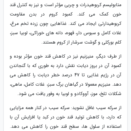
متابولیسم کربوهیدرات و چربی مؤثر است و نیز به کنترل قند
خون کمک می کند. کمبود کروم در بدن مقاومت
کربوهیدارتی ایجاد می کند. غذاهایی چون زرده تخم مرغ،
غلات کامل و سبوس دار، قهوه، دانه های خوراکی، لوبیا سبز،
کلم بورکلی و گوشت سرشار از کروم هستند.
از طرف دیگر، منیزنیم نیز در کاهش قند خون مؤثر بوده و
کمبود آن در بروز دیابت نقش دارد به طوری که با گنجاندن
آن در رژیم غذایی تا 47 درصد خطر دیابت را کاهش می
دهد. منیزیم معمولا در گیاهان برگ سبز، غلات کامل، ماهی،
شکلات تلخ، موز، آووکادو و لوبیا به وفور یافت می شود.
از سرکه سیب غافل نشوید: سرکه سیب در کنار همه مزایایی
که دارد، با کاهش تولید قند خون در کبد یا افزایش آن با
استفاده از سلول ها، سطح قند خون را کاهش می دهد.