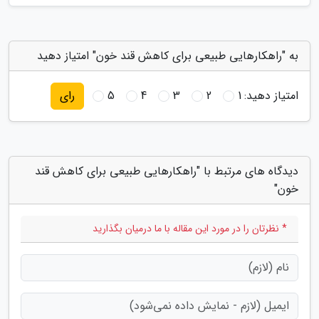
به "راهکارهایی طبیعی برای کاهش قند خون" امتیاز دهید
امتیاز دهید:
1
2
3
4
5
رای
دیدگاه های مرتبط با "راهکارهایی طبیعی برای کاهش قند
خون"
* نظرتان را در مورد این مقاله با ما درمیان بگذارید