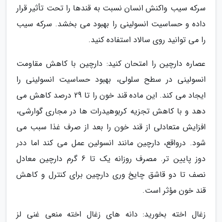
سرکه سیب واکنش انسان نسبت به قندها را تحت تأثیر قرار
داده و حساسیت انسولینی را بهبود می بخشد. سرکه سیب
را می توانید روی سالاد استفاده کنید.
عصاره دارچین را امتحان کنید: دارچین با کاهش مقاومت
انسولینی در سطح سلولی، بهبود حساسیت انسولینی را
ایجاد می کند. این ماده قند خون را تا 29 درصد کاهش می
دهد و با کاهش تجزیه کربوهیدرات ها در مجاری گوارشی،
افزایش متعادلی از قند خون را بعد از صرف غذا سبب می
شود. درواقع، دارچین مانند انسولین عمل می کند اما ددر
دوز پایین تر. مصرف روزانه یک تا 6 گرم دارچین معادل
نصف تا دو قاشق چایخ وری دارچین برای کنترل و کاهش
قند خون مؤثر است.
زغال اخته بخورید: دانه های زغال اخته منعی غنی لز