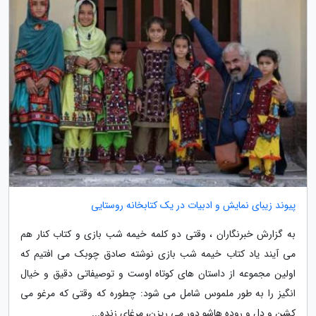
پیوند زیبای نمایش و ادبیات در یک کتابخانه روستایی
به گزارش خبرنگاران ، وقتی دو کلمه خیمه شب بازی و کتاب کنار هم
می آیند یاد کتاب خیمه شب بازی نوشته صادق چوبک می افتیم که
اولین مجموعه از داستان های کوتاه اوست و توصیفاتی دقیق و خیال
انگیز را به طور ملموس شامل می شود: چطوره که وقتی که مرغو می
کشن و دل و روده هاشو دور می ریزن، مرغای زنده...