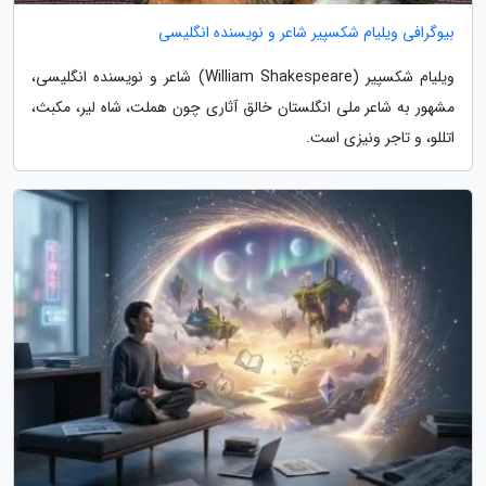
بیوگرافی ویلیام شکسپیر شاعر و نویسنده انگلیسی
ویلیام شکسپیر (William Shakespeare) شاعر و نویسنده انگلیسی،
مشهور به شاعر ملی انگلستان خالق آثاری چون هملت، شاه لیر، مکبث،
اتللو، و تاجر ونیزی است.