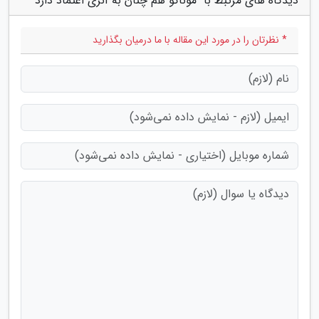
دیدگاه های مرتبط با "موناکو هم چنان به آنری اعتماد دارد"
* نظرتان را در مورد این مقاله با ما درمیان بگذارید