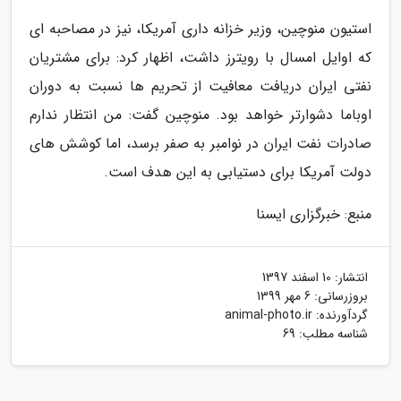
استیون منوچین، وزیر خزانه داری آمریکا، نیز در مصاحبه ای
که اوایل امسال با رویترز داشت، اظهار کرد: برای مشتریان
نفتی ایران دریافت معافیت از تحریم ها نسبت به دوران
اوباما دشوارتر خواهد بود. منوچین گفت: من انتظار ندارم
صادرات نفت ایران در نوامبر به صفر برسد، اما کوشش های
دولت آمریکا برای دستیابی به این هدف است.
منبع: خبرگزاری ایسنا
انتشار:
10 اسفند 1397
بروزرسانی:
6 مهر 1399
گردآورنده:
animal-photo.ir
شناسه مطلب: 69