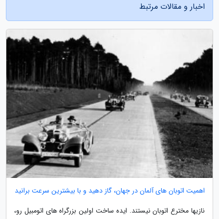
اخبار و مقالات مرتبط
اهمیت اتوبان های آلمان در جهان، گاز دهید و با بیشترین سرعت برانید
نازیها مخترع اتوبان نیستند. ایده ساخت اولین بزرگراه های اتومبیل رو،