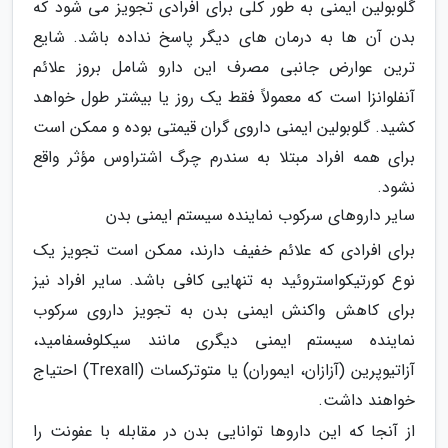
گلوبولین ایمنی به طور کلی برای افرادی تجویز می شود که
بدن آن ها به درمان های دیگر پاسخ نداده باشد. شایع
ترین عوارض جانبی مصرف این دارو شامل بروز علائم
آنفلوانزا است که معمولاً فقط یک روز یا بیشتر طول خواهد
کشید. گلوبولین ایمنی داروی گران قیمتی بوده و ممکن است
برای همه افراد مبتلا به سندرم چرگ اشتراوس مؤثر واقع
نشود.
سایر داروهای سرکوب نماینده سیستم ایمنی بدن
برای افرادی که علائم خفیف دارند، ممکن است تجویز یک
نوع کورتیکواستروئید به تنهایی کافی باشد. سایر افراد نیز
برای کاهش واکنش ایمنی بدن به تجویز داروی سرکوب
نماینده سیستم ایمنی دیگری مانند سیکلوفسفامید،
آزاتیوپرین (آزازان، ایموران) یا متوترکسات (Trexall) احتیاج
خواهند داشت.
از آنجا که این داروها توانایی بدن در مقابله با عفونت را