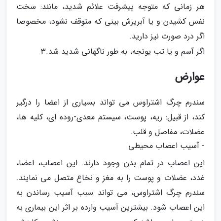
هر زمانی که متوجه پیشرفت علائم شدید، مانند: سخت
نفس کشیدن و یا آبریزش بینی که متوقف نشود، مخصوصا
اگر درد صورت نیز دارید.
اگر آسم و یا تب یونجه، به طور ناگهانی شدید شد.3
عوارض
سندرم چرگ اشتراوس می تواند بسیاری از اعضا را درگیر
کند، از قبیل: ریه، پوست، سیستم معدی-روده ای، کلیه ها،
عضلات، مفاصل و قلب.
- آسیب اعصاب محیطی
این اعصاب در تمام بدن وجود دارند. این اعصاب، اعضا،
غدد، عضلات و پوست را به مغز و نخاع متصل می نمایند.
سندرم چرگ اشتراوس، می تواند سبب آسیب رساندن به
این اعصاب شود. بیشترین آسیب وارده بر اثر این بیماری به