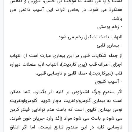
دست و پا می باشد که موجب بی حسی، سوزش و کاهش
عملکرد می شود. در بعضی افراد، این آسیب دائمی می
باشد.
- زخم پوستی
التهاب باعث تشکیل زخم می شود.
- بیماری قلبی
از جمله شکایات قلبی در این بیماری عبارت است از: التهاب
اجزای اطراف قلب (پری کاردیت)، التهاب لایه عضلات دیواره
قلب (میوکاردیت)، حمله قلبی و نارسایی قلبی.
- آسیب کلیوی
اگر سندرم چرگ اشتراوس بر کلیه اثر بگذارد، شما ممکن
است به بیماری گلومرولونفریت دچار شوید. گلومرولونفریت
نوعی بیماری کلیوی است که باعث عدم توانایی فیلتر کردن
می شود و باعث می شود مواد زائد وارد جریان خون شوند.
نارسایی کلیه در این سندرم شایع نیست، اما اگر اتفاق