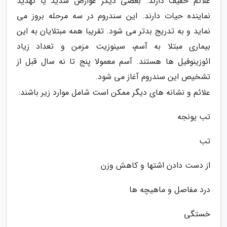
علائم خفیف دارند. بعضی دیگر عوارض شدید یا تهدید
نماینده حیات دارند. این سندروم در سه مرحله بروز می
نماید و به تدریج بدتر می شود. تقریبا همه مبتلایان به این
بیماری مبتلا به آسم، سینوزیت مزمن و تعداد زیاد
ائوزینوفیل ها هستند. آسم معمولا پنج تا نه سال قبل از
تشخیص این سندروم آغاز می شود.
علائم و نشانه های دیگر ممکن است شامل موارد زیر باشند:
تب یونجه
تب
از دست دادن اشتها و کاهش وزن
درد مفاصل و ماهیچه ها
خستگی