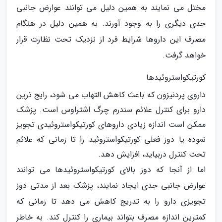
مختل می نمایند به همین دلیل می توانند عوارض جانبی
جدی دیگری را به وجود آورند. به همین دلیل در هنگام
مصرف این داروها شرایط فرد از نزدیک تحت نظارت قرار
خواهد گرفت.
کورتیکواستروئیدها
داروی پردنیزون که باعث کاهش التهاب می شود، رایج ترین
دارو برای کنترل علائم سندرم چرگ اشتراوس است. پزشک
ممکن است اندازه زیادی داروهای کورتیکواستروئیدی تجویز
نموده یا دوز فعلی کورتیکواستروئید را تا زمانی که علائم
تحت کنترل دربیاید، افزایش دهد.
اما از آنجا که دوز بالای کورتیکواستروئیدها می توانند
عوارض جانبی جدی ایجاد نمایند، پزشک بعد از مدتی دوز
تجویزی دارو را به تدریج کاهش می دهد تا زمانی که
کمترین اندازه مصرف بتواند بیماری را کنترل کند. به خاطر