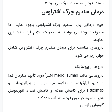
بیفتد، فرد را به سمت مرگ می برد.3
درمان سندرم چرگ اشتراوس
هیچ درمانی برای سندرم چرگ اشتراوس وجود ندارد. اما
مصرف داروها می توانند به مدیریت علائم فرد مبتلا یاری
نمایند.
داروهای مناسب برای درمان سندرم چرگ اشتراوس شامل
موارد زیر می شود:
داروهای بیولوژیک
داروهایی مانند mepolizumab اخیراً مورد تأیید سازمان غذا
و دارو قرارگرفته و بعلاوه می توان از بنرالیزوماب و
rituximab برای کاهش علائم و کاهش تعداد ائوزینوفیل
های موجود در خون فرد مبتلا استفاده کرد.
گلوبولین ایمنی