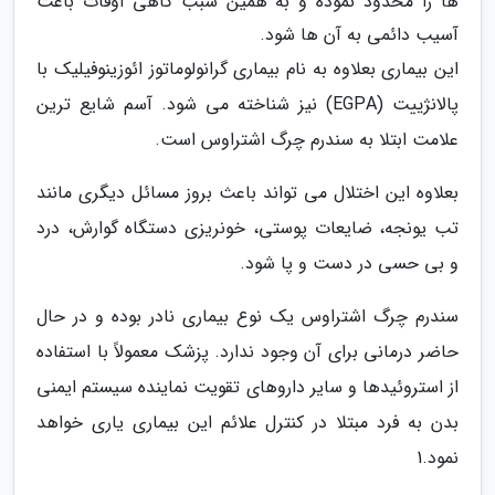
ها را محدود نموده و به همین سبب گاهی اوقات باعث
آسیب دائمی به آن ها شود.
این بیماری بعلاوه به نام بیماری گرانولوماتوز ائوزینوفیلیک با
پالانژییت (EGPA) نیز شناخته می شود. آسم شایع ترین
علامت ابتلا به سندرم چرگ اشتراوس است.
بعلاوه این اختلال می تواند باعث بروز مسائل دیگری مانند
تب یونجه، ضایعات پوستی، خونریزی دستگاه گوارش، درد
و بی حسی در دست و پا شود.
سندرم چرگ اشتراوس یک نوع بیماری نادر بوده و در حال
حاضر درمانی برای آن وجود ندارد. پزشک معمولاً با استفاده
از استروئیدها و سایر داروهای تقویت نماینده سیستم ایمنی
بدن به فرد مبتلا در کنترل علائم این بیماری یاری خواهد
نمود.1