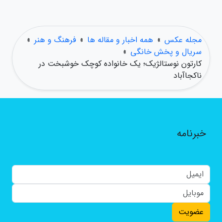
مجله عکس
»
همه اخبار و مقاله ها
»
فرهنگ و هنر
»
سریال و پخش خانگی
»
کارتون نوستالژیک؛ یک خانواده کوچک خوشبخت در
ناکجاآباد
خبرنامه
عضویت