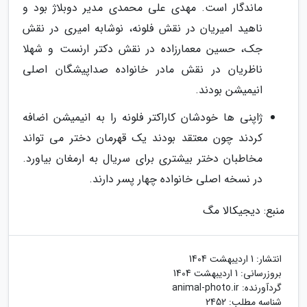
ماندگار است. مهدی علی محمدی مدیر دوبلاژ بود و
ناهید امیریان در نقش فلونه، نوشابه امیری در نقش
جک، حسین معمارزاده در نقش دکتر ارنست و شهلا
ناظریان در نقش مادر خانواده صداپیشگان اصلی
انیمیشن بودند.
ژاپنی ها خودشان کاراکتر فلونه را به انیمیشن اضافه
کردند چون معتقد بودند یک قهرمان دختر می تواند
مخاطبان دختر بیشتری برای سریال به ارمغان بیاورد.
در نسخه اصلی خانواده چهار پسر دارند.
منبع: دیجیکالا مگ
انتشار:
1 اردیبهشت 1404
بروزرسانی:
1 اردیبهشت 1404
گردآورنده:
animal-photo.ir
شناسه مطلب: 2452