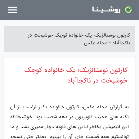
کارتون نوستالژیک؛ یک خانواده کوچک خوشبخت در
ناکجاآباد - مجله عکس
کارتون نوستالژیک؛ یک خانواده کوچک
خوشبخت در ناکجاآباد
به گزارش مجله عکس، کارتون خانواده دکتر ارنست از آن
نکته های عجیب تلویزیون در دهه شصت بود. خوشبختانه
این انیمیشن بخاطر لباس های فلونه دچار ممیزی نشد و ما
توانستیم همه قسمت های آن را ببینیم. بعدتر حتی نسخه