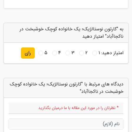
به "کارتون نوستالژیک؛ یک خانواده کوچک خوشبخت در
ناکجاآباد" امتیاز دهید
امتیاز دهید:
1
2
3
4
5
رای
دیدگاه های مرتبط با "کارتون نوستالژیک؛ یک خانواده کوچک
خوشبخت در ناکجاآباد"
* نظرتان را در مورد این مقاله با ما درمیان بگذارید