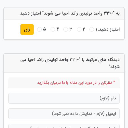
به "3300 واحد تولیدی راکد احیا می شوند" امتیاز دهید
امتیاز دهید:
1
2
3
4
5
رای
دیدگاه های مرتبط با "3300 واحد تولیدی راکد احیا می
شوند"
* نظرتان را در مورد این مقاله با ما درمیان بگذارید