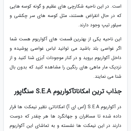
است. در این ناحیه شکارچی های عظیم و گونه کوسه هایی
که در حال انقراض هستند، مثل کوسه های سر چکشی و
سیلور تیپ وجود دارند.
این ناحیه یکی از بهترین قسمت های آکواریوم هست شما
اگر غواصی بلد باشید می توانید لباس غواصی پوشیده و
داخل آکواریوم بروید و در کنار موجودات آبزی شنا کنید و از
نزدیک مار ماهی های رنگین را مشاهده کنید که بدون بال
شنا می نمایند.
جذاب ترین امکاناتآکواریوم S.E.A سنگاپور
در آکواریوم S.E.A (اس ای آ) امکاناتی نظیر نیمکت ها قرار
داده شده تا مسافران و جهانگرد ها هر چقدر که دوست
دارند در این نیمکت ها نشسته و به تماشای این آکواریوم