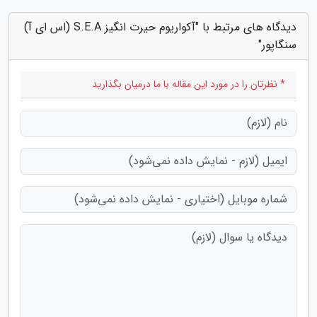
دیدگاه های مرتبط با "آکواریوم حیرت انگیز S.E.A (اس ای آ)
سنگاپور"
* نظرتان را در مورد این مقاله با ما درمیان بگذارید