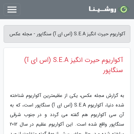
آکواریوم حیرت انگیز S.E.A (اس ای آ) سنگاپور - مجله عکس
آکواریوم حیرت انگیز S.E.A (اس ای آ)
سنگاپور
به گزارش مجله عکس، یکی از عظیمترین آکواریوم شناخته
شده دنیا، آکواریوم S.E.A (اس ای آ) سنگاپور است، که به
آن سی آکواریوم هم گفته می گردد و در جنوب شرقی
سنگاپور واقع شده است. این آکواریوم عظیم در سال 2012
ساخته شده و در حال حاضر بیش از 800 گونه متفاوت از صد