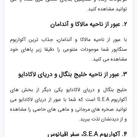
توانید مشاهده کنید.
2. عبور از ناحیه مالاکا و آندامان
با عبور از ناحیه مالاکا و آندامان، جذاب ترین آکواریوم
سنگاپور شما موجودات متنوعی را دقیقا زیر پاهای خود
مشاهده می کنید.
3. عبور از ناحیه خلیج بنگال و دریای لاکادایو
خلیج بنگال و دریای لاکادایو یکی دیگر از بخش های
آکواریوم S.E.A است که شما با عبور از دریای لاکادایو می
توانید صخره های مرجانی و ماهی های خاصی را مشاهده
و از دیدنشان لذت ببرید.
4. آکواریوم S.E.A، سفر اقیانوس