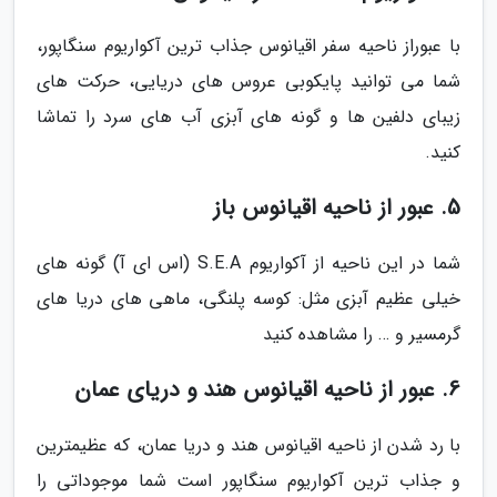
با عبوراز ناحیه سفر اقیانوس جذاب ترین آکواریوم سنگاپور،
شما می توانید پایکوبی عروس های دریایی، حرکت های
زیبای دلفین ها و گونه های آبزی آب های سرد را تماشا
کنید.
5. عبور از ناحیه اقیانوس باز
شما در این ناحیه از آکواریوم S.E.A (اس ای آ) گونه های
خیلی عظیم آبزی مثل: کوسه پلنگی، ماهی های دریا های
گرمسیر و … را مشاهده کنید
6. عبور از ناحیه اقیانوس هند و دریای عمان
با رد شدن از ناحیه اقیانوس هند و دریا عمان، که عظیمترین
و جذاب ترین آکواریوم سنگاپور است شما موجوداتی را