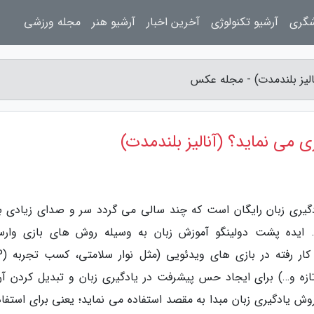
شگری
آرشیو تکنولوژی
آخرین اخبار
آرشیو هنر
مجله ورزشی
آنالیز بلندمدت) - مجله عکس
ری می نماید؟ (آنالیز بلندمدت)
یری زبان رایگان است که چند سالی می گردد سر و صدای زیادی به
500 میلیون کاربر دارد. ایده پشت دولینگو آموزش زبان به وسیله روش های بازی وار
ازه و…) برای ایجاد حس پیشرفت در یادگیری زبان و تبدیل کردن آن
وش یادگیری زبان مبدا به مقصد استفاده می نماید؛ یعنی برای استفاده