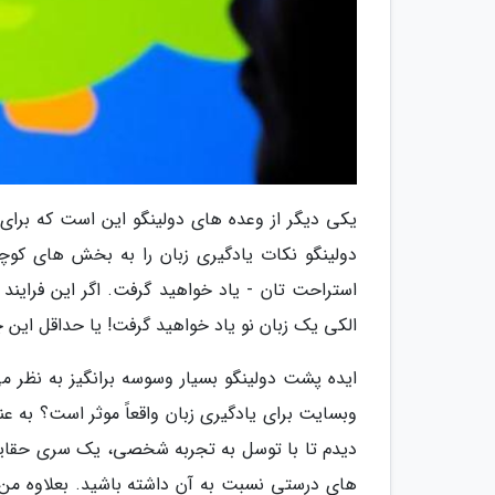
یکی دیگر از وعده های دولینگو این است که برای
دولینگو نکات یادگیری زبان را به بخش های کوچ
استراحت تان - یاد خواهید گرفت. اگر این فرایند
الکی یک زبان نو یاد خواهید گرفت! یا حداقل این
ایده پشت دولینگو بسیار وسوسه برانگیز به نظر می
وبسایت برای یادگیری زبان واقعاً موثر است؟ به 
دیدم تا با توسل به تجربه شخصی، یک سری حقایق ر
های درستی نسبت به آن داشته باشید. بعلاوه من قب