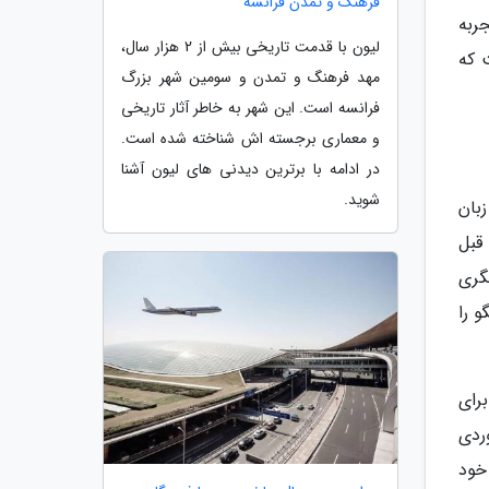
فرهنگ و تمدن فرانسه
جربه
لیون با قدمت تاریخی بیش از 2 هزار سال،
 که
مهد فرهنگ و تمدن و سومین شهر بزرگ
فرانسه است. این شهر به خاطر آثار تاریخی
و معماری برجسته اش شناخته شده است.
در ادامه با برترین دیدنی های لیون آشنا
شوید.
زبان
قبل
یگری
لینگو را
رای
ردی
خود