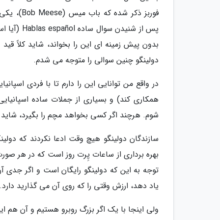
فوربز ذکر
پس از شنید
بدون پیش زمینه ای این را بخواند، شاید کلاً قید
دولینگو چنین سوالی را متوجه می شدم.
در واقع من توانایی این را دارم تا با فردی اسپانی
همکاری کند) و بسیاری از جملات ساده اسپانیای
شوم. هرچند اگر کسی بخواهد مچم را بگیرد، شاید 
سازندگان دولینگو هیچ وقت ادعا نکردند که دولینگو
بهره برداری از ساعات پِرت روز است که در هر صو
توجه به این که دولینگو رایگان است و اگر جدی آن ر
یاد دهد، ارزش وقتی را که روی آن می گذارید دارد.
ولی اینجا با یک اگر بزرگ روبرو هستیم و آن هم ای