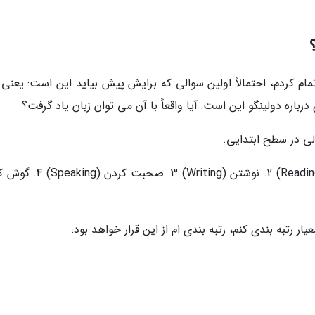
مام کردم، احتمالاً اولین سوالی که برایش پیش بیاید این است: یعنی 
رباره دولینگو این است: آیا واقعاً با آن می توان زبان یاد گرفت؟
لی در سطح ابتدایی.
یادگیری زبان چهار جنبه مختلف دارد: 1. خواندن (Reading) 2. نوشتن (ing) 3
ار رتبه بندی کنم، رتبه بندی ام از این قرار خواهد بود: