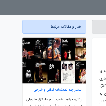
اخبار و مقالات مرتبط
 پا
سازی
(Gamification) است، یعنی توسل به عناصر به کار رفته در بازی های ویدئویی (مثل نوار سلامتی، کسب تجربه (XP)،
انتشار چند نمایشنامه ایرانی و خارجی
 به
ارنانی، مراقبت شدید، آدم ها، اتاق ها، ویلی
 از
کو ویلی کو بدو، سگ ها و استخوان های