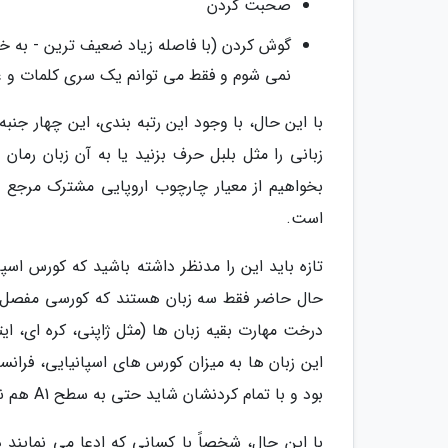
صحبت کردن
گوش کردن (با فاصله زیاد ضعیف ترین - به خا
نمی شوم و فقط می توانم یک سری کلمات و 
با این حال، با وجود این رتبه بندی، این چهار جنبه
زبانی را مثل بلبل حرف بزنید یا به آن زبان رما
است.
تازه باید این را مدنظر داشته باشید که کورس اس
درخت مهارت بقیه زبان ها (مثل ژاپنی، کره ای، ا
این زبان ها به میزان کورس های اسپانیایی، فرانس
بود و با تمام کردنشان شاید حتی به سطح A1 هم نرسید، چه برسد به A2.
با این حال، شخصاً با کسانی که ادعا می نمایند دو