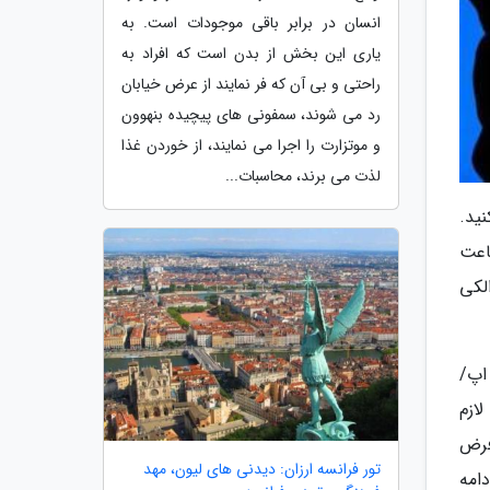
انسان در برابر باقی موجودات است. به
یاری این بخش از بدن است که افراد به
راحتی و بی آن که فر نمایند از عرض خیابان
رد می شوند، سمفونی های پیچیده بنهوون
و موتزارت را اجرا می نمایند، از خوردن غذا
لذت می برند، محاسبات...
ید.
اعت
لکی
اپ/
ازم
فرض
تور فرانسه ارزان: دیدنی های لیون، مهد
امه