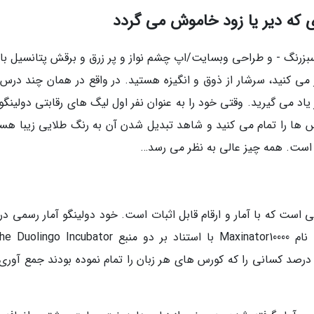
ای که دیر یا زود خاموش می گردد
زرنگ - و طراحی وبسایت/اپ چشم نواز و پر زرق و برقش پتانسیل بال
 می کنید، سرشار از ذوق و انگیزه هستید. در واقع در همان چند درس 
اد می گیرید. وقتی خود را به عنوان نفر اول لیگ های رقابتی دولینگو
 ها را تمام می کنید و شاهد تبدیل شدن آن به رنگ طلایی زیبا هست
است. همه چیز عالی به نظر می رسد…
است که با آمار و ارقام قابل اثبات است. خود دولینگو آمار رسمی در 
Duolingo Unofficial Golden Owl Hall of Fam درصد کسانی را که کورس های هر زبان را تمام نموده بودند جمع آو