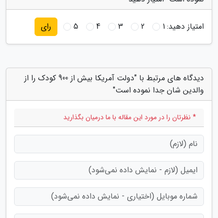
امتیاز دهید:
1
2
3
4
5
رای
دیدگاه های مرتبط با "دولت آمریکا بیش از 900 کودک را از
والدین شان جدا نموده است"
* نظرتان را در مورد این مقاله با ما درمیان بگذارید