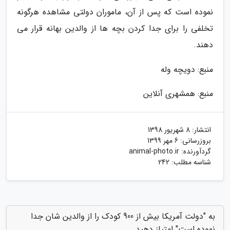
نموده است که پس از آن، ماموران دولتی مشاهده هرگونه
تخلفی را برای جدا کردن بچه ها از والدین بهانه قرار می
دهند.
منبع: دویچه وله
منبع: همشهری آنلاین
انتشار:
8 شهریور 1398
بروزرسانی:
6 مهر 1399
گردآورنده:
animal-photo.ir
شناسه مطلب: 242
به "دولت آمریکا بیش از 900 کودک را از والدین شان جدا
نموده است" امتیاز دهید