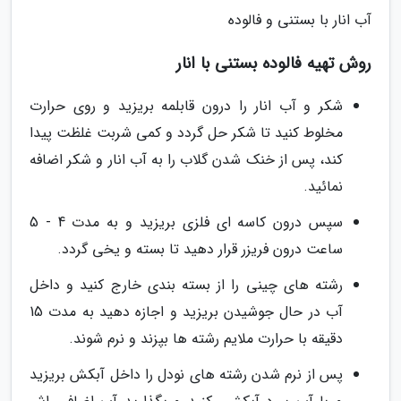
آب انار با بستنی و فالوده
روش تهیه فالوده بستنی با انار
شکر و آب انار را درون قابلمه بریزید و روی حرارت
مخلوط کنید تا شکر حل گردد و کمی شربت غلظت پیدا
کند، پس از خنک شدن گلاب را به آب انار و شکر اضافه
نمائید.
سپس درون کاسه ای فلزی بریزید و به مدت 4 - 5
ساعت درون فریزر قرار دهید تا بسته و یخی گردد.
رشته های چینی را از بسته بندی خارج کنید و داخل
آب در حال جوشیدن بریزید و اجازه دهید به مدت 15
دقیقه با حرارت ملایم رشته ها بپزند و نرم شوند.
پس از نرم شدن رشته های نودل را داخل آبکش بریزید