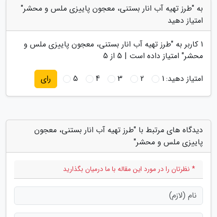
به "طرز تهیه آب انار بستنی، معجون پاییزی ملس و محشر"
امتیاز دهید
1
کاربر به "
طرز تهیه آب انار بستنی، معجون پاییزی ملس و
محشر
" امتیاز داده است |
5
از 5
امتیاز دهید:
1
2
3
4
5
رای
دیدگاه های مرتبط با "طرز تهیه آب انار بستنی، معجون
پاییزی ملس و محشر"
* نظرتان را در مورد این مقاله با ما درمیان بگذارید