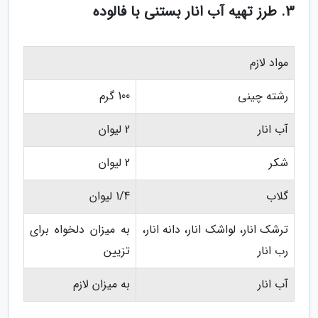
3. طرز تهیه آب انار بستنی با فالوده
مواد لازم
رشته چینی
100 گرم
آب انار
2 لیوان
شکر
2 لیوان
گلاب
1/4 لیوان
ترشک انار، لواشک انار، دانه انار،
به میزان دلخواه برای
رب انار
تزیین
آب انار
به میزان لازم