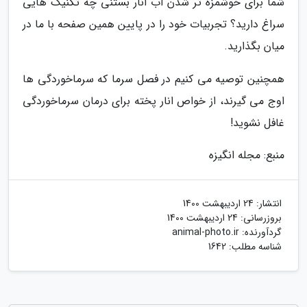
شما برای خوشمزه تر شدن آب انار بستنی چه تکنیک هایی
سراغ دارید؟ تجربیات خود را در پایین همین صفحه با ما در
میان بگذارید.
همچنین توصیه می کنیم در فصل سرما که سرماخوردگی ها
اوج می گیرند، از خواص انار پخته برای درمان سرماخوردگی
غافل نشوید!
منبع: مجله انگیزه
انتشار:
24 اردیبهشت 1400
بروزرسانی:
24 اردیبهشت 1400
گردآورنده:
animal-photo.ir
شناسه مطلب: 1642