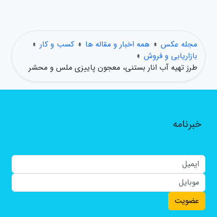
مجله عکس
»
همه اخبار و مقاله ها
»
کسب و کار
»
بازاریابی و فروش
»
طرز تهیه آب انار بستنی، معجون پاییزی ملس و محشر
خبرنامه
عضویت