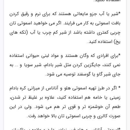
*شیر یا آب جزو مایعاتی هستند که برای نرم و رقیق کردن
بافت اسموتی به کار می فرایند. اگر می خواهید اسموتی تان
چربی کمتری داشته باشد از شیر کم چرب یا آب (تکه های
یخ) استفاده کنید.
*برای افرادی که وگان هستند و مواد لبنی حیوانی استفاده
نمی کنند، جایگزین کردن مثل شیر بادام، شیر سویا و .. به
جای شیر گاو یا گوسفند توصیه می شود.
* اگر در طرز تهیه اسموتی هلو و آناناس از میزانی کره بادام
زمینی یا خامه هم استفاده کنید، علاوه بر غلیظ تر شدن،
طعم آن خوشمزه تر و قوی تر هم می شود. ولی در این
صورت کالری و چربی اسموتی تان بالا خواهد رفت.
*اسموتی آناناس و هلو فیبر زیادی دارد و علاوه بر پاکسازی