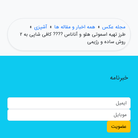
مجله عکس
»
همه اخبار و مقاله ها
»
آشپزی
»
طرز تهیه اسموتی هلو و آناناس ???? کافی شاپی به 2
روش ساده و رژیمی
خبرنامه
عضویت