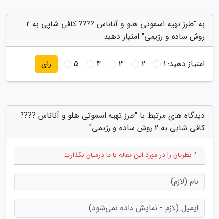
به "طرز تهیه اسموتی هلو و آناناس ???? کافی شاپی به 2
روش ساده و رژیمی" امتیاز دهید
امتیاز دهید:
1
2
3
4
5
رای
دیدگاه های مرتبط با "طرز تهیه اسموتی هلو و آناناس ????
کافی شاپی به 2 روش ساده و رژیمی"
* نظرتان را در مورد این مقاله با ما درمیان بگذارید