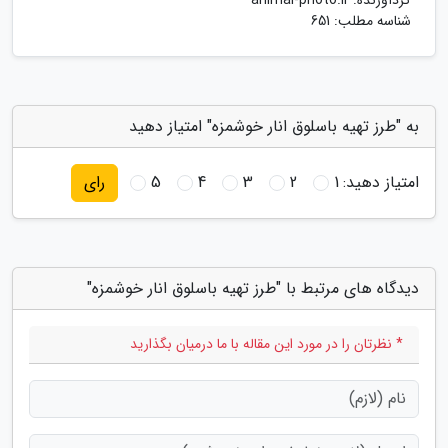
گردآورنده:
animal-photo.ir
شناسه مطلب: 651
به "طرز تهیه باسلوق انار خوشمزه" امتیاز دهید
امتیاز دهید:
1
2
3
4
5
رای
دیدگاه های مرتبط با "طرز تهیه باسلوق انار خوشمزه"
* نظرتان را در مورد این مقاله با ما درمیان بگذارید