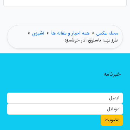
مجله عکس
»
همه اخبار و مقاله ها
»
آشپزی
»
طرز تهیه باسلوق انار خوشمزه
خبرنامه
عضویت