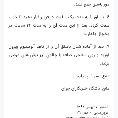
دور باسلق جمع کنید.
6. باسلق را به مدت یک ساعت در فریزر قرار دهید تا خوب
سفت گردد. بعد از این مدت آن را به مدت 24 ساعت در
یخچال بگذارید.
7. بعد از آماده شدن باسلق آن را از کاغذ آلومینیوم بیرون
آورید و روی سطحی صاف با چاقوی تیز برش های عرضی
بزنید.
منبع : سر آشپز پاییون
منبع: باشگاه خبرنگاران جوان
انتشار:
17 بهمن 1398
بروزرسانی:
6 مهر 1399