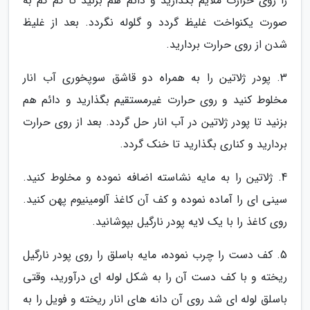
را روی حرارت ملایم بگذارید و دائم هم بزنید تا کم کم به
صورت یکنواخت غلیظ گردد و گلوله نگردد. بعد از غلیظ
شدن از روی حرارت بردارید.
3. پودر ژلاتین را به همراه دو قاشق سوپخوری آب انار
مخلوط کنید و روی حرارت غیرمستقیم بگذارید و دائم هم
بزنید تا پودر ژلاتین در آب انار حل گردد. بعد از روی حرارت
بردارید و کناری بگذارید تا خنک گردد.
4. ژلاتین را به مایه نشاسته اضافه نموده و مخلوط کنید.
سینی ای را آماده نموده و کف آن کاغذ آلومینیوم پهن کنید.
روی کاغذ را با یک لایه پودر نارگیل بپوشانید.
5. کف دست را چرب نموده، مایه باسلق را روی پودر نارگیل
ریخته و با کف دست آن را به شکل لوله ای درآورید، وقتی
باسلق لوله ای شد روی آن دانه های انار ریخته و فویل را به