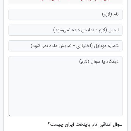
سوال اتفاقی: نام پایتخت ایران چیست؟