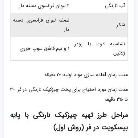
آب نارنگی
2 لیوان فرانسوی دسته دار
نصف لیوان فرانسوی دسته
شکر
دار
نشاسته ذرت یا پودر
1 و نیم قاشق سوپ خوری
ژلاتین
مدت زمان آماده سازی مواد اولیه: 20 دقیقه
مدت زمان مورد احتیاج برای پخت چیزکیک نارنگی در فر: 30
تا 35 دقیقه
مراحل طرز تهیه چیزکیک نارنگی با پایه
بیسکویت در فر (روش اول)