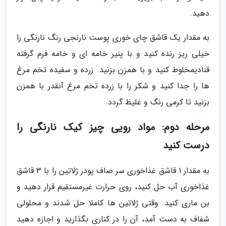
دهید.
به مقدار یک قاشق چای خوری پوست نارنجی رنگ نارنگی را
خیلی ریز رنده کنید و با پنیر خامه ای و خامه فرم گرفته
قنادیمخلوط کنید و با همزن بزنید. زرده و سفیده تخم مرغ
ها را جدا کنید و شکر را با زرده تخم مرغ آنقدر با همزن
بزنید تا کرمی رنگ و غلیظ گردد.
مرحله دوم: مواد رویی چیز کیک نارنگی را
درست کنید
به مقدار 1 قاشق غذاخوری سر صاف پودر ژلاتین را با 3 قاشق
غذاخوری آب حل کنید، روی حرارت غیرمستقیم قرار دهید و
بن ماری کنید. وقتی ژلاتین ها کاملا حل شدند و محلولی
شفاف به دست آمد، آن را در کناری بگذارید و اجازه دهید