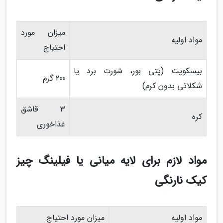
میزان مورد
مواد اولیه
احتیاج
بیسکویت (پتی بور، شورت برد یا
200 گرم
شکلاتی بدون کرم)
3 قاشق
کره
غذاخوری
مواد لازم برای لایه میانی یا فیلینگ چیز
کیک نارنگی
مواد اولیه
میزان مورد احتیاج