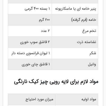
پنیر خامه ای یا ماسکارپونه
1 بسته 400 گرمی
خامه (فرم گرفته)
200 گرم
تخم مرغ
2 عدد
نشاسته ذرت
2 قاشق سوپ خوری
شکر
1 لیوان فرانسوی دسته دار
وانیل
1 قاشق چای خوری
مواد لازم برای لایه رویی چیز کیک نارنگی
مواد اولیه
میزان مورد احتیاج