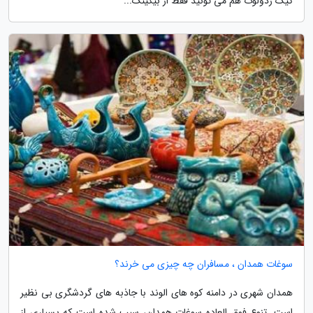
کیک ردولوت هم می تونید فقط از بیکینگ...
سوغات همدان ، مسافران چه چیزی می خرند؟
همدان شهری در دامنه کوه های الوند با جاذبه های گردشگری بی نظیر
است. تنوع فوق العاده سوغات همدان، سبب شده است که بسیاری از