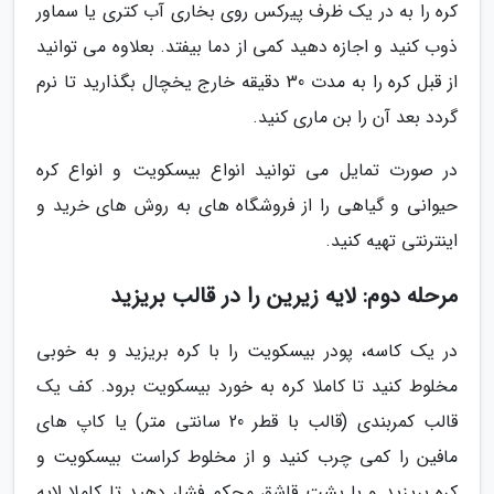
کره را به در یک ظرف پیرکس روی بخاری آب کتری یا سماور
ذوب کنید و اجازه دهید کمی از دما بیفتد. بعلاوه می توانید
از قبل کره را به مدت 30 دقیقه خارج یخچال بگذارید تا نرم
گردد بعد آن را بن ماری کنید.
در صورت تمایل می توانید انواع بیسکویت و انواع کره
حیوانی و گیاهی را از فروشگاه های به روش های خرید و
اینترنتی تهیه کنید.
مرحله دوم: لایه زیرین را در قالب بریزید
در یک کاسه، پودر بیسکویت را با کره بریزید و به خوبی
مخلوط کنید تا کاملا کره به خورد بیسکویت برود. کف یک
قالب کمربندی (قالب با قطر 20 سانتی متر) یا کاپ های
مافین را کمی چرب کنید و از مخلوط کراست بیسکویت و
کره بریزید و با پشت قاشق محکم فشار دهید تا کاملا لایه