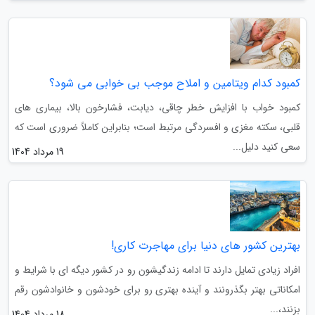
کمبود کدام ویتامین و املاح موجب بی خوابی می شود؟
کمبود خواب با افزایش خطر چاقی، دیابت، فشارخون بالا، بیماری های
قلبی، سکته مغزی و افسردگی مرتبط است؛ بنابراین کاملاً ضروری است که
سعی کنید دلیل...
19 مرداد 1404
بهترین کشور های دنیا برای مهاجرت کاری!
افراد زیادی تمایل دارند تا ادامه زندگیشون رو در کشور دیگه ای با شرایط و
امکاناتی بهتر بگذرونند و آینده بهتری رو برای خودشون و خانوادشون رقم
بزنند،...
18 مرداد 1404