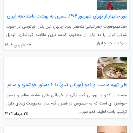
تور چابهار از تهران شهریور 1404: سفری به بهشت ناشناخته ایران
مقدمهموقعیت جغرافیایی منحصر بفرد چابهار، این بندر اقیانوسی در جنوب
شرقی ایران را به یکی از مجذوب کننده ترین مقاصد گردشگری تبدیل
نموده است. چابهار...
23 شهریور 1404
طرز تهیه ماست و کدو (بورانی کدو) با 4 دستور خوشمزه و سالم
ماست و کدو یا بورانی کدو یکی از خوراکی های ساده، سالم و بسیار
خوشمزه ای است که به خصوص در فصول گرم سال محبوبیت زیادی دارد.
ترکیب بافت لطیف کدو سبز...
25 مرداد 1404