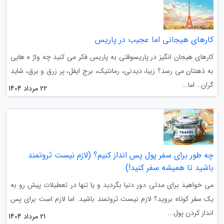
کارهای هیجانی اما عجیب در پاریس
کارهای هیجان انگیز در پاریسوقتی به پاریس فکر می کنید چه واژ ه هایی
به ذهنتان می رسد؟ زیبا، دیدنی، رمانتیک، برج ایفل، پر زرق و برق، شاید
گران… اما...
22 مرداد 1404
چه طور برای سفر پول پس انداز کنیم؟ (لازم نیست ثروتمند
باشید تا همیشه سفر کنید!)
می خواهید برای مدتی دور دنیا بگردید و یا تنها در تعطیلات پیش رو به
یک سفر کوتاه بروید؟ لازم نیست ثروتمند باشید. اما لازم است برای پس
انداز کردن پول...
21 مرداد 1404