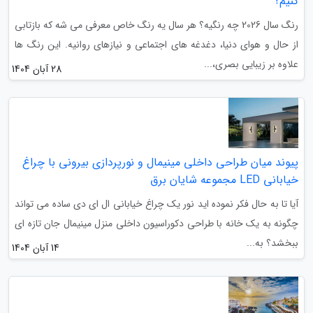
کنیم؟
رنگ سال 2026 چه رنگیه؟ هر سال یه رنگ خاص معرفی می شه که بازتابی
از حال و هوای دنیا، دغدغه های اجتماعی و نیازهای روانیه. این رنگ ها
علاوه بر زیبایی بصری،...
28 آبان 1404
پیوند میان طراحی داخلی مینیمال و نورپردازی بیرونی با چراغ
خیابانی LED مجموعه شایان برق
آیا تا به حال فکر نموده اید نور یک چراغ خیابانی ال ای دی ساده می تواند
چگونه به یک خانه با طراحی دکوراسیون داخلی منزل مینیمال جان تازه ای
ببخشد؟ به...
14 آبان 1404